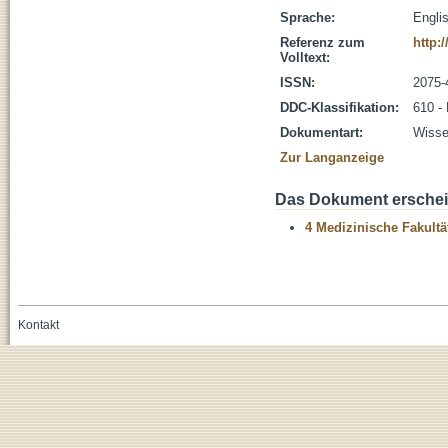
Sprache:
Engli
Referenz zum
http:
Volltext:
ISSN:
2075-
DDC-Klassifikation:
610 -
Dokumentart:
Wissen
Zur Langanzeige
Das Dokument erschein
4 Medizinische Fakultä
Kontakt