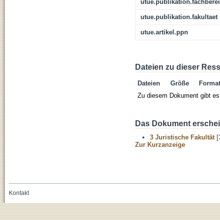
utue.publikation.fachbere
utue.publikation.fakultaet
utue.artikel.ppn
Dateien zu dieser Res
Dateien
Größe
Forma
Zu diesem Dokument gibt es 
Das Dokument erschein
3 Juristische Fakultät
[
Zur Kurzanzeige
Kontakt