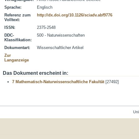
Sprache:
Englisch
Referenz zum
http://dx.doi.org/10.1126/sciadv.abf9776
Volltext:
ISSN:
2375-2548
DDC-
500 - Naturwissenschaften
Klassifikation:
Dokumentart:
Wissenschaftlicher Artikel
Zur
Langanzeige
Das Dokument erscheint in:
7 Mathematisch-Naturwissenschaftliche Fakultät
[27492]
Uni