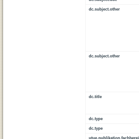
dc.subject.other
dc.subject.other
dc.title
dc.type
dc.type
utue.publikation.fachbere