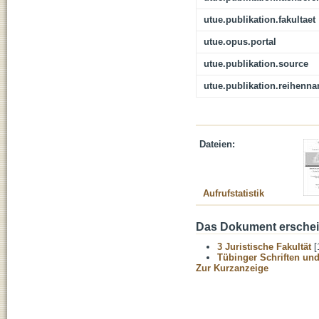
utue.publikation.fakultaet
utue.opus.portal
utue.publikation.source
utue.publikation.reihenn
Dateien:
Aufrufstatistik
Das Dokument erschein
3 Juristische Fakultät
[
Tübinger Schriften und
Zur Kurzanzeige