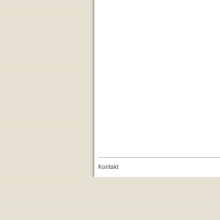
Kontakt