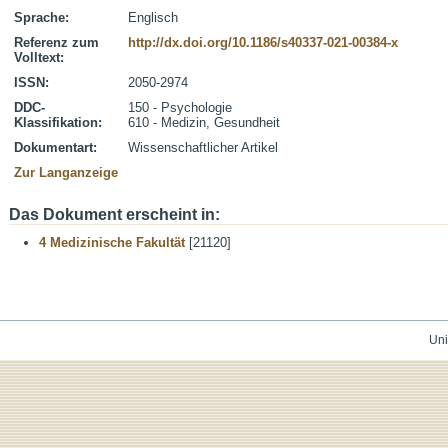
Sprache:
Englisch
Referenz zum
http://dx.doi.org/10.1186/s40337-021-00384-x
Volltext:
ISSN:
2050-2974
DDC-
150 - Psychologie
Klassifikation:
610 - Medizin, Gesundheit
Dokumentart:
Wissenschaftlicher Artikel
Zur Langanzeige
Das Dokument erscheint in:
4 Medizinische Fakultät
[21120]
Uni