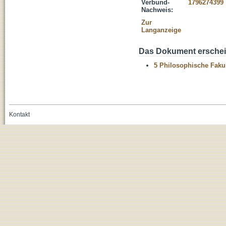
Verbund-
1796274399
Nachweis:
Zur
Langanzeige
Das Dokument erschein
5 Philosophische Fakul
Kontakt