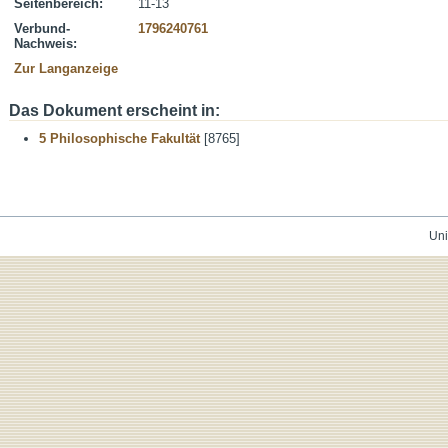
Seitenbereich:
11-13
Verbund-
1796240761
Nachweis:
Zur Langanzeige
Das Dokument erscheint in:
5 Philosophische Fakultät
[8765]
Uni