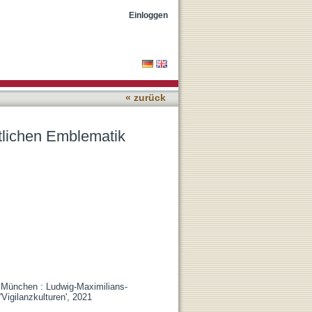
Einloggen
« zurück
itlichen Emblematik
- München : Ludwig-Maximilians-
Vigilanzkulturen', 2021