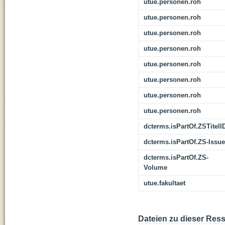
utue.personen.roh
utue.personen.roh
utue.personen.roh
utue.personen.roh
utue.personen.roh
utue.personen.roh
utue.personen.roh
utue.personen.roh
dcterms.isPartOf.ZSTitelI
dcterms.isPartOf.ZS-Issue
dcterms.isPartOf.ZS-
Volume
utue.fakultaet
Dateien zu dieser Res