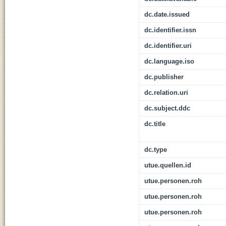
dc.date.issued
dc.identifier.issn
dc.identifier.uri
dc.language.iso
dc.publisher
dc.relation.uri
dc.subject.ddc
dc.title
dc.type
utue.quellen.id
utue.personen.roh
utue.personen.roh
utue.personen.roh