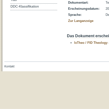
Dokumentart:
Te
DDC-Klassifikation
Erscheinungsdatum:
20
Sprache:
De
Zur Langanzeige
Das Dokument erschein
IxTheo / FID Theology 
Kontakt