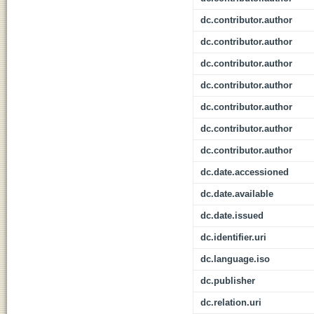
dc.contributor.author
dc.contributor.author
dc.contributor.author
dc.contributor.author
dc.contributor.author
dc.contributor.author
dc.contributor.author
dc.date.accessioned
dc.date.available
dc.date.issued
dc.identifier.uri
dc.language.iso
dc.publisher
dc.relation.uri