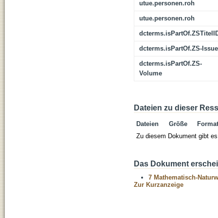
utue.personen.roh
utue.personen.roh
dcterms.isPartOf.ZSTitelI
dcterms.isPartOf.ZS-Issue
dcterms.isPartOf.ZS-
Volume
Dateien zu dieser Res
Dateien
Größe
Forma
Zu diesem Dokument gibt es 
Das Dokument erschein
7 Mathematisch-Naturwi
Zur Kurzanzeige