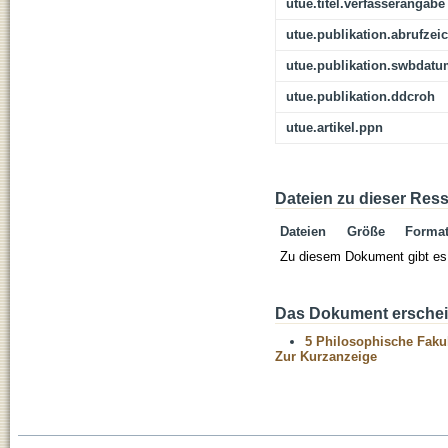
utue.titel.verfasserangabe
utue.publikation.abrufzei
utue.publikation.swbdat
utue.publikation.ddcroh
utue.artikel.ppn
Dateien zu dieser Res
Dateien
Größe
Forma
Zu diesem Dokument gibt es 
Das Dokument erschein
5 Philosophische Fakul
Zur Kurzanzeige