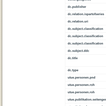
dc.publisher
dc.relation.ispartofseries
dc.relation.uri
dc.subject.classification
dc.subject.classification
dc.subject.classification
dc.subject.ddc
dc.title
dc.type
utue.personen.pnd
utue.personen.roh
utue.personen.roh
utue.publikation.seitenge