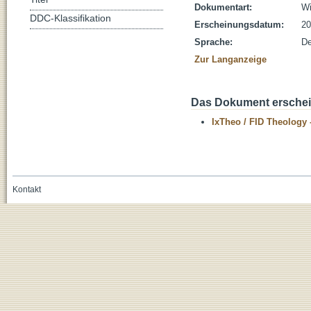
Dokumentart:
Wi
DDC-Klassifikation
Erscheinungsdatum:
20
Sprache:
De
Zur Langanzeige
Das Dokument erschein
IxTheo / FID Theology 
Kontakt