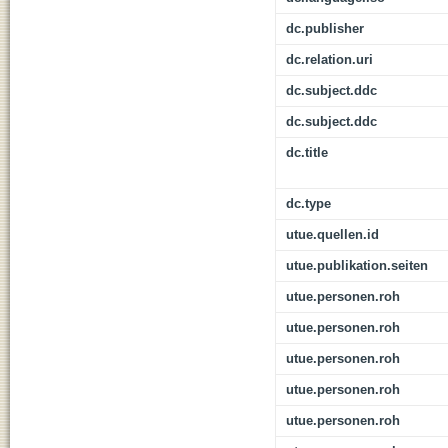
dc.publisher
dc.relation.uri
dc.subject.ddc
dc.subject.ddc
dc.title
dc.type
utue.quellen.id
utue.publikation.seiten
utue.personen.roh
utue.personen.roh
utue.personen.roh
utue.personen.roh
utue.personen.roh