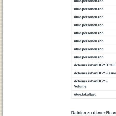
utue.personen.roh
utue.personen.roh
utue.personen.roh
utue.personen.roh
utue.personen.roh
utue.personen.roh
utue.personen.roh
utue.personen.roh
dcterms.isPartOf.ZSTitelI
dcterms.isPartOf.ZS-Issue
dcterms.isPartOf.ZS-
Volume
utue.fakultaet
Dateien zu dieser Res