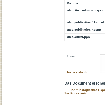
Volume
utue.titel.verfasserangabe
utue.publikation.fakultaet
utue.publikation.noppn
utue.artikel.ppn
Dateien:
Aufrufstatistik
Das Dokument erschein
Kriminologisches Repo
Zur Kurzanzeige