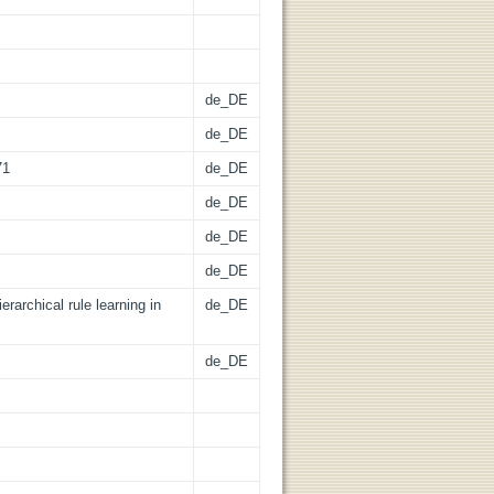
de_DE
de_DE
71
de_DE
de_DE
de_DE
de_DE
rarchical rule learning in
de_DE
de_DE