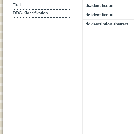
Titel
dc.identifier.uri
DDC-Klassifikation
dc.identifier.uri
dc.description.abstract