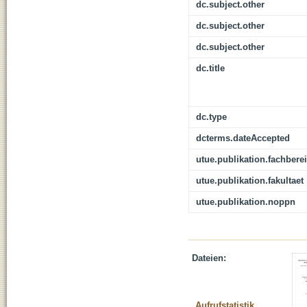
dc.subject.other
dc.subject.other
dc.subject.other
dc.title
dc.type
dcterms.dateAccepted
utue.publikation.fachbere
utue.publikation.fakultaet
utue.publikation.noppn
Dateien:
Aufrufstatistik