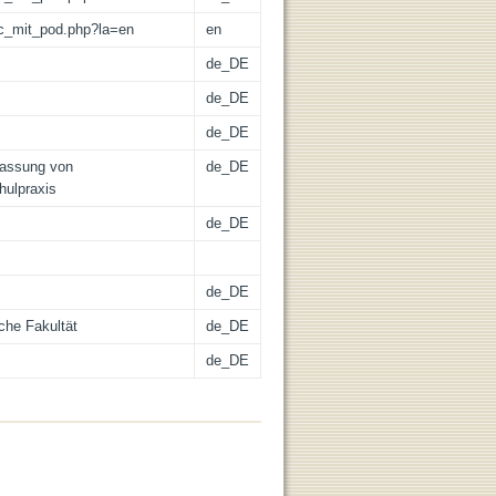
/lic_mit_pod.php?la=en
en
de_DE
de_DE
de_DE
fassung von
de_DE
hulpraxis
de_DE
de_DE
che Fakultät
de_DE
de_DE