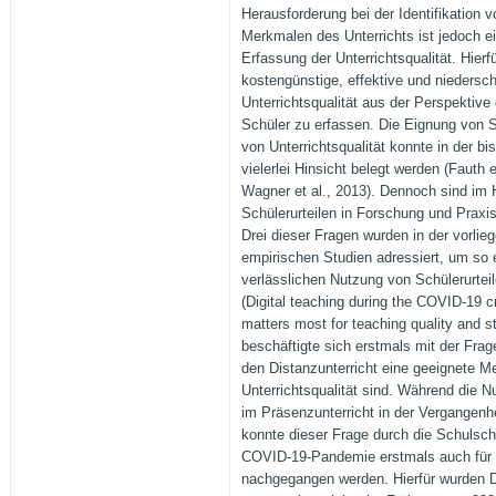
Herausforderung bei der Identifikation v
Merkmalen des Unterrichts ist jedoch ei
Erfassung der Unterrichtsqualität. Hierfü
kostengünstige, effektive und niedersch
Unterrichtsqualität aus der Perspektive
Schüler zu erfassen. Die Eignung von S
von Unterrichtsqualität konnte in der b
vielerlei Hinsicht belegt werden (Fauth e
Wagner et al., 2013). Dennoch sind im 
Schülerurteilen in Forschung und Praxis
Drei dieser Fragen wurden in der vorlie
empirischen Studien adressiert, um so 
verlässlichen Nutzung von Schülerurteil
(Digital teaching during the COVID-19 c
matters most for teaching quality and st
beschäftigte sich erstmals mit der Frage
den Distanzunterricht eine geeignete M
Unterrichtsqualität sind. Während die N
im Präsenzunterricht in der Vergangenhe
konnte dieser Frage durch die Schulsch
COVID-19-Pandemie erstmals auch für d
nachgegangen werden. Hierfür wurden D