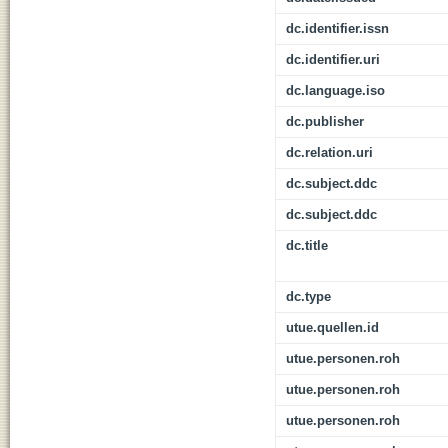
dc.identifier.issn
dc.identifier.uri
dc.language.iso
dc.publisher
dc.relation.uri
dc.subject.ddc
dc.subject.ddc
dc.title
dc.type
utue.quellen.id
utue.personen.roh
utue.personen.roh
utue.personen.roh