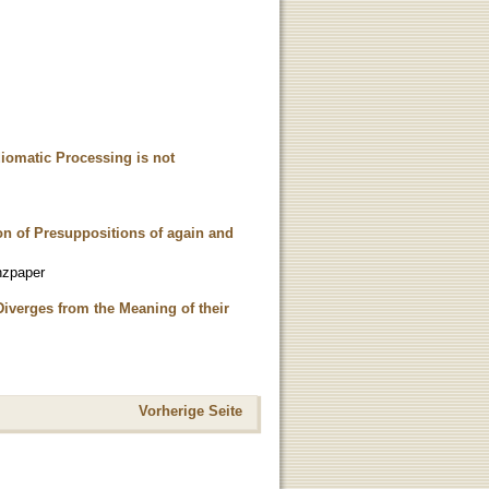
diomatic Processing is not
on of Presuppositions of again and
nzpaper
iverges from the Meaning of their
Vorherige Seite