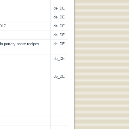
de_DE
de_DE
.017
de_DE
de_DE
 in pottery paste recipes
de_DE
de_DE
de_DE