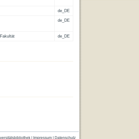
de_DE
de_DE
Fakultät
de_DE
versitätsbibliothek
|
Impressum
|
Datenschutz