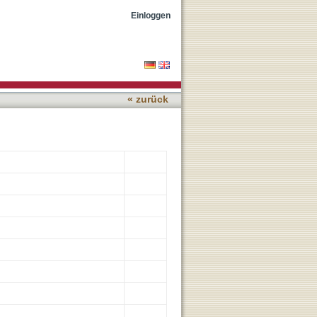
Vinca culture
Einloggen
« zurück