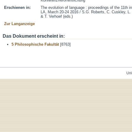
Konferenzveröffentlichung
Erschienen in:
The evolution of language : proceedings of the 11th i
LA, March 20-24 2016 / S.G. Roberts, C. Cuskley, L.
& T. Verhoef (eds.)
Zur Langanzeige
Das Dokument erscheint in:
5 Philosophische Fakultät
[8763]
Uni