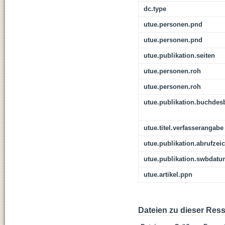
dc.type
utue.personen.pnd
utue.personen.pnd
utue.publikation.seiten
utue.personen.roh
utue.personen.roh
utue.publikation.buchdes
utue.titel.verfasserangabe
utue.publikation.abrufzei
utue.publikation.swbdat
utue.artikel.ppn
Dateien zu dieser Res