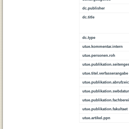
dc.publisher
dc.title
dc.type
utue.kommentar.intern
utue.personen.roh
utue.publikation.seitenge
utue.titel.verfasserangabe
utue.publikation.abrufzei
utue.publikation.swbdat
utue.publikation.fachbere
utue.publikation.fakultaet
utue.artikel.ppn