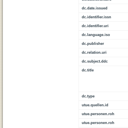
dc.date.issued
dc.identifier.issn
dc.identifier.uri
dc.language.iso
dc.publisher
dc.relation.uri
dc.subject.ddc
dc.title
dc.type
utue.quellen.id
utue.personen.roh
utue.personen.roh