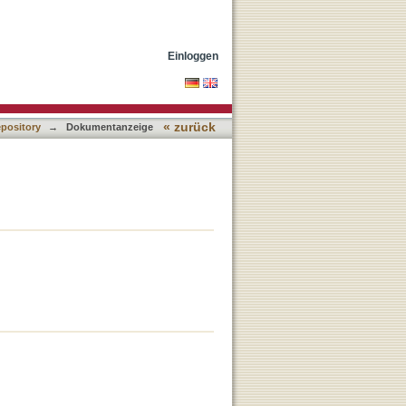
Einloggen
« zurück
epository
→
Dokumentanzeige