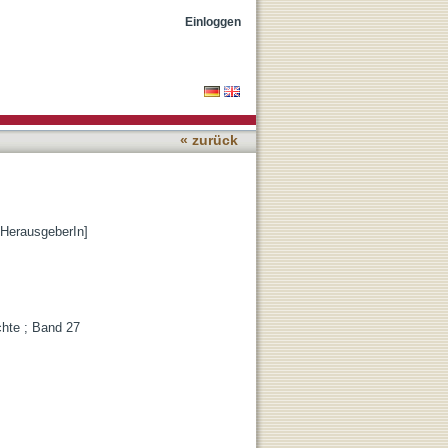
Einloggen
« zurück
[HerausgeberIn]
chte ; Band 27