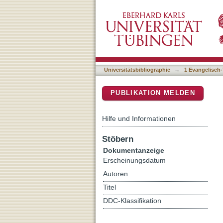
Transformationen Roms i
DSpace Repositorium (Manakin b
Universitätsbibliographie
→
1 Evangelisch-
PUBLIKATION MELDEN
Hilfe und Informationen
Stöbern
Dokumentanzeige
Erscheinungsdatum
Autoren
Titel
DDC-Klassifikation