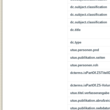
dc.subject.classification
dc.subject.classification
dc.subject.classification
dc.title
dc.type
utue.personen.pnd
utue.publikation.seiten
utue.personen.roh
dcterms.isPartOf.ZSTitelI
dcterms.isPartOf.ZS-Vol
utue.titel.verfasserangabe
utue.publikation.abrufzei
utue.publikation.swbdat