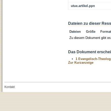
utue.artikel.ppn
Dateien zu dieser Res
Dateien
Größe
Forma
Zu diesem Dokument gibt es 
Das Dokument erschein
1 Evangelisch-Theolog
Zur Kurzanzeige
Kontakt