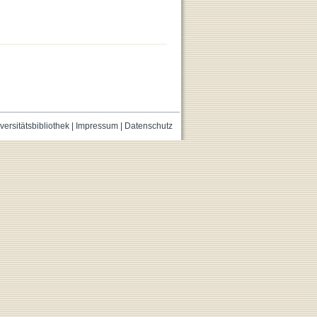
versitätsbibliothek
|
Impressum
|
Datenschutz