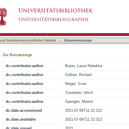
ns of self-esteem and depressive symptoms affec
asiert)
investigation
 und Sozialwissenschaftliche Fakultät
→
Dokumentanzeige
Zur Kurzanzeige
dc.contributor.author
Braun, Laura Rebekka
dc.contributor.author
Göllner, Richard
dc.contributor.author
Rieger, Sven
dc.contributor.author
Trautwein, Ulrich
dc.contributor.author
Spengler, Marion
dc.date.accessioned
2021-07-06T11:22:31Z
dc.date.available
2021-07-06T11:22:31Z
dc.date.issued
2021