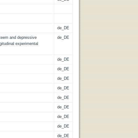
de_DE
esteem and depressive
de_DE
gitudinal experimental
de_DE
de_DE
de_DE
de_DE
de_DE
de_DE
de_DE
de_DE
de_DE