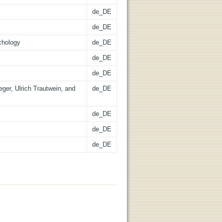
de_DE
de_DE
chology
de_DE
de_DE
de_DE
eger, Ulrich Trautwein, and
de_DE
de_DE
de_DE
de_DE