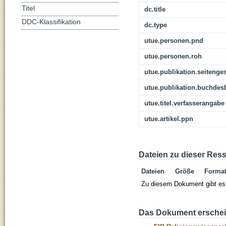
Titel
dc.title
DDC-Klassifikation
dc.type
utue.personen.pnd
utue.personen.roh
utue.publikation.seitenge
utue.publikation.buchdes
utue.titel.verfasserangabe
utue.artikel.ppn
Dateien zu dieser Res
Dateien
Größe
Forma
Zu diesem Dokument gibt es 
Das Dokument erschein