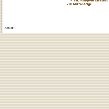
FID Religionswissensch
Zur Kurzanzeige
Kontakt