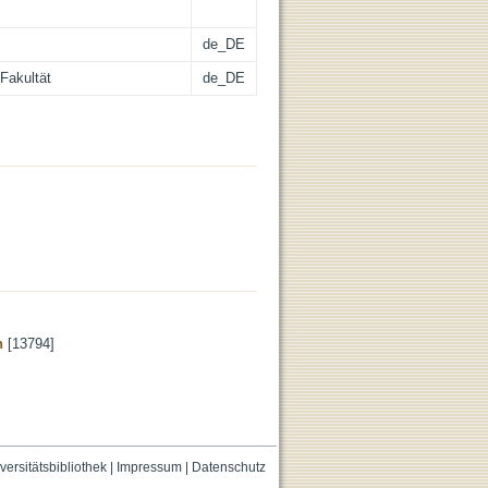
de_DE
Fakultät
de_DE
n
[13794]
versitätsbibliothek
|
Impressum
|
Datenschutz