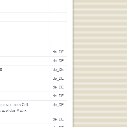
de_DE
de_DE
50
de_DE
de_DE
de_DE
de_DE
mproves beta-Cell
de_DE
acellular Matrix
de_DE