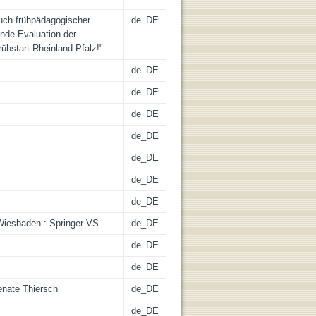
ruch frühpädagogischer
de_DE
nde Evaluation der
ühstart Rheinland-Pfalz!"
de_DE
de_DE
de_DE
de_DE
de_DE
de_DE
de_DE
 Wiesbaden : Springer VS
de_DE
de_DE
de_DE
enate Thiersch
de_DE
de_DE