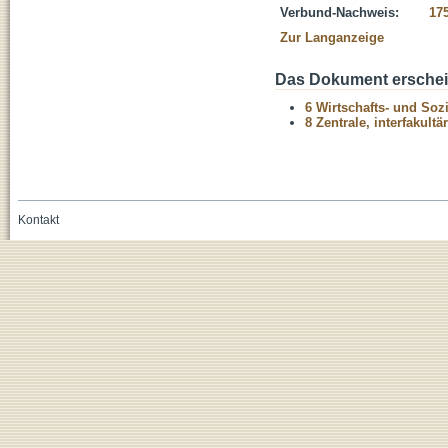
Verbund-Nachweis:
17
Zur Langanzeige
Das Dokument erschein
6 Wirtschafts- und Soz
8 Zentrale, interfakult
Kontakt