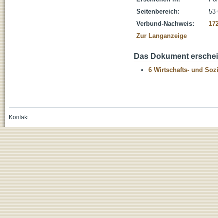
Seitenbereich:
53
Verbund-Nachweis:
17
Zur Langanzeige
Das Dokument erschein
6 Wirtschafts- und Soz
Kontakt