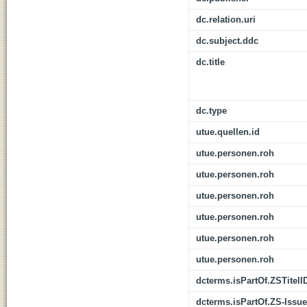
dc.relation.uri
dc.subject.ddc
dc.title
dc.type
utue.quellen.id
utue.personen.roh
utue.personen.roh
utue.personen.roh
utue.personen.roh
utue.personen.roh
utue.personen.roh
dcterms.isPartOf.ZSTitelI
dcterms.isPartOf.ZS-Issue