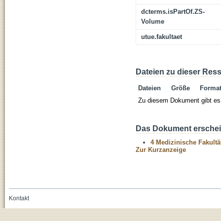
dcterms.isPartOf.ZS-
Volume
utue.fakultaet
Dateien zu dieser Res
Dateien
Größe
Forma
Zu diesem Dokument gibt es 
Das Dokument erschein
4 Medizinische Fakultä
Zur Kurzanzeige
Kontakt