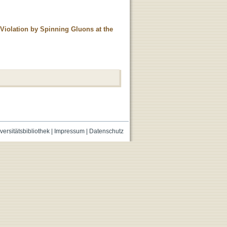
Violation by Spinning Gluons at the
versitätsbibliothek
|
Impressum
|
Datenschutz