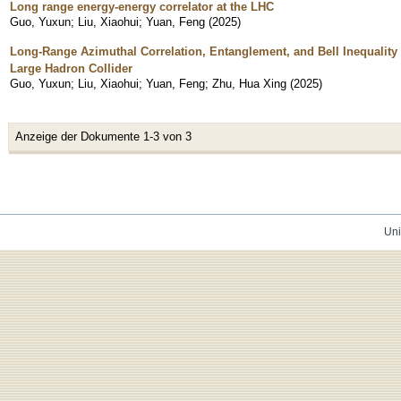
Long range energy-energy correlator at the LHC
Guo, Yuxun
;
Liu, Xiaohui
;
Yuan, Feng
(
2025
)
Long-Range Azimuthal Correlation, Entanglement, and Bell Inequality 
Large Hadron Collider
Guo, Yuxun
;
Liu, Xiaohui
;
Yuan, Feng
;
Zhu, Hua Xing
(
2025
)
Anzeige der Dokumente 1-3 von 3
Uni