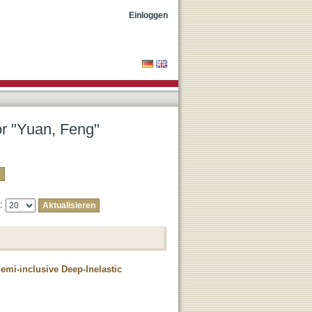
Einloggen
or "Yuan, Feng"
e:
emi-inclusive Deep-Inelastic