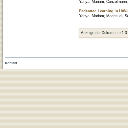
Yahya, Mariam
;
Conzelmann,
Federated Learning in UAV
Yahya, Mariam
;
Maghsudi, S
Anzeige der Dokumente 1-3
Kontakt