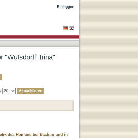
Einloggen
r "Wutsdorff, Irina"
e:
etik des Romans bei Bachtin und in