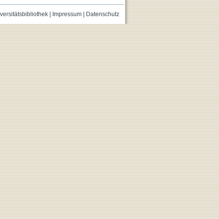
versitätsbibliothek
|
Impressum
|
Datenschutz