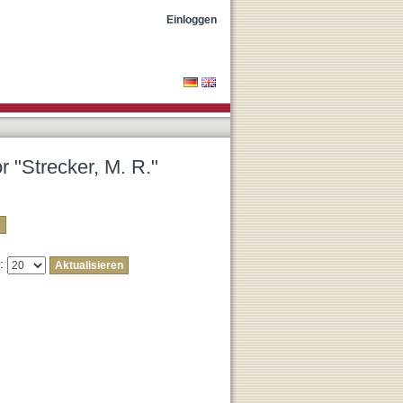
Einloggen
r "Strecker, M. R."
e: