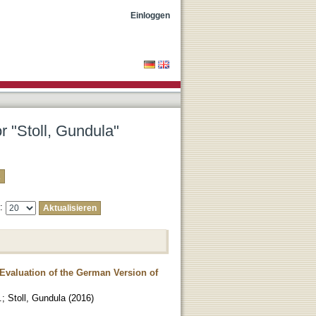
Einloggen
r "Stoll, Gundula"
e:
Evaluation of the German Version of
.
;
Stoll, Gundula
(
2016
)