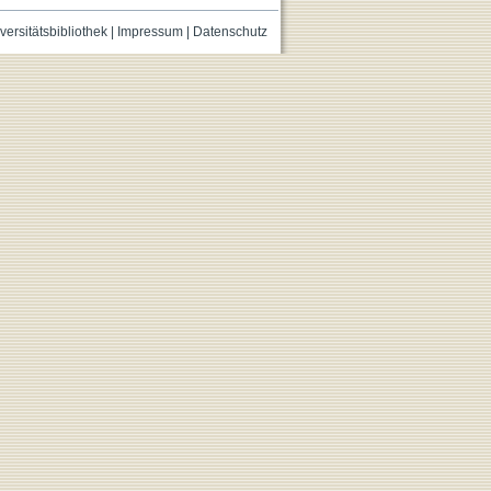
versitätsbibliothek
|
Impressum
|
Datenschutz