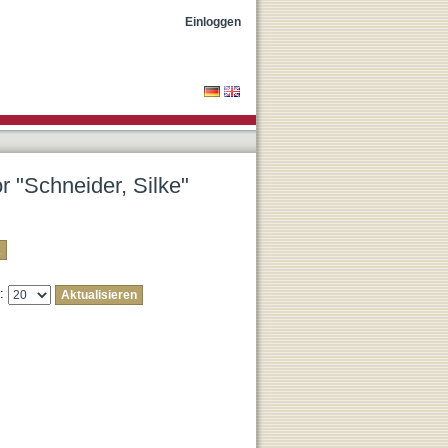
Einloggen
r "Schneider, Silke"
e: