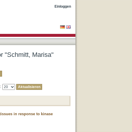
Einloggen
or "Schmitt, Marisa"
e:
issues in response to kinase