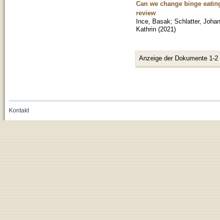
Can we change binge eating
review
Ince, Basak
;
Schlatter, Joha
Kathrin
(
2021
)
Anzeige der Dokumente 1-2
Kontakt