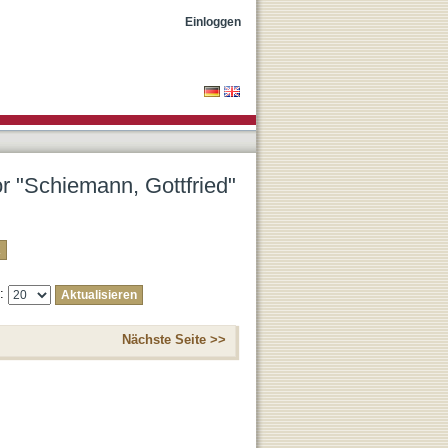
Einloggen
or "Schiemann, Gottfried"
e:
Nächste Seite >>