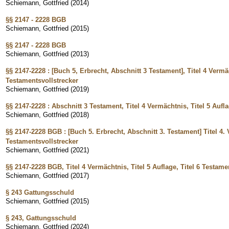
Schiemann, Gottfried
(
2014
)
§§ 2147 - 2228 BGB
Schiemann, Gottfried
(
2015
)
§§ 2147 - 2228 BGB
Schiemann, Gottfried
(
2013
)
§§ 2147-2228 : [Buch 5, Erbrecht, Abschnitt 3 Testament], Titel 4 Vermäc
Testamentsvollstrecker
Schiemann, Gottfried
(
2019
)
§§ 2147-2228 : Abschnitt 3 Testament, Titel 4 Vermächtnis, Titel 5 Aufla
Schiemann, Gottfried
(
2018
)
§§ 2147-2228 BGB : [Buch 5. Erbrecht, Abschnitt 3. Testament] Titel 4. V
Testamentsvollstrecker
Schiemann, Gottfried
(
2021
)
§§ 2147-2228 BGB, Titel 4 Vermächtnis, Titel 5 Auflage, Titel 6 Testame
Schiemann, Gottfried
(
2017
)
§ 243 Gattungsschuld
Schiemann, Gottfried
(
2015
)
§ 243, Gattungsschuld
Schiemann, Gottfried
(
2024
)