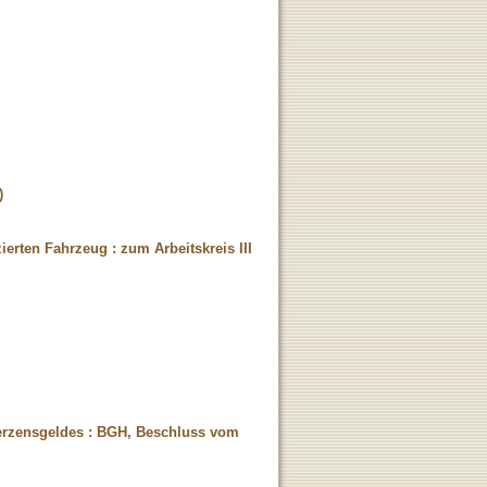
)
erten Fahrzeug : zum Arbeitskreis III
erzensgeldes : BGH, Beschluss vom