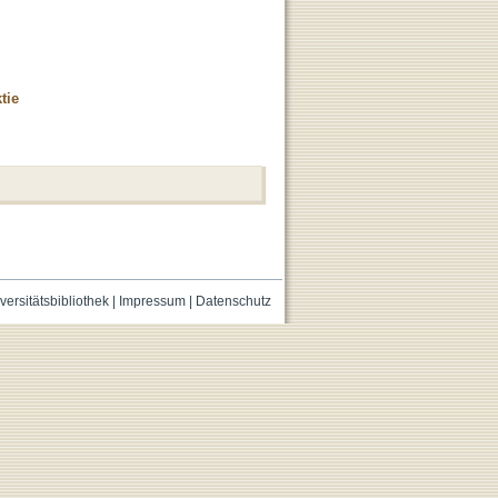
tie
versitätsbibliothek
|
Impressum
|
Datenschutz