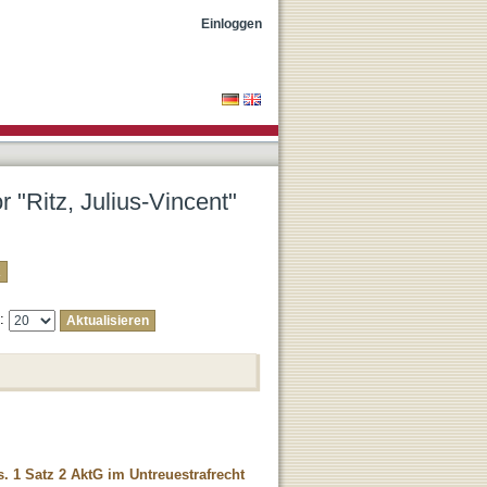
Einloggen
r "Ritz, Julius-Vincent"
e:
 1 Satz 2 AktG im Untreuestrafrecht