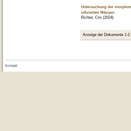
Untersuchung der morphome
infizierten Mäusen
Richter, Cris
(
2024
)
Anzeige der Dokumente 1-2
Kontakt