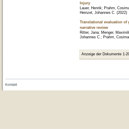
Injury
Lauer, Henrik
;
Prahm, Cosim
Heinzel, Johannes C.
(
2022
)
Translational evaluation of 
narrative review
Ritter, Jana
;
Menger, Maximil
Johannes C.
;
Prahm, Cosima
Anzeige der Dokumente 1-2
Kontakt