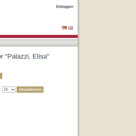
Einloggen
r "Palazzi, Elisa"
e: